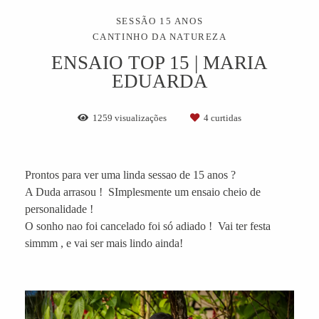
SESSÃO 15 ANOS
CANTINHO DA NATUREZA
ENSAIO TOP 15 | MARIA
EDUARDA
1259
visualizações
4
curtidas
Prontos para ver uma linda sessao de 15 anos ?
A Duda arrasou ! SImplesmente um ensaio cheio de
personalidade !
O sonho nao foi cancelado foi só adiado ! Vai ter festa
simmm , e vai ser mais lindo ainda!