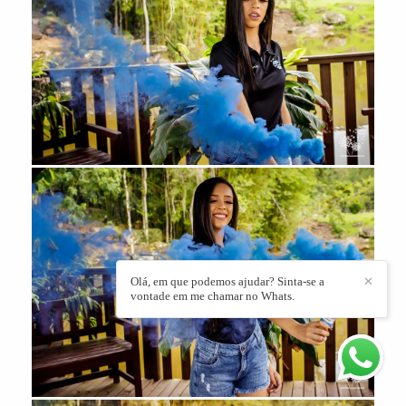
Olá, em que podemos ajudar? Sinta-se a
✕
vontade em me chamar no Whats.