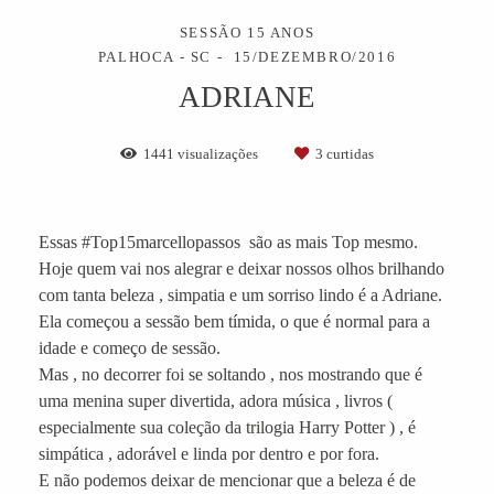
SESSÃO 15 ANOS
PALHOCA - SC
15/DEZEMBRO/2016
ADRIANE
1441
visualizações
3
curtidas
Essas #Top15marcellopassos são as mais Top mesmo.
Hoje quem vai nos alegrar e deixar nossos olhos brilhando
com tanta beleza , simpatia e um sorriso lindo é a Adriane.
Ela começou a sessão bem tímida, o que é normal para a
idade e começo de sessão.
Mas , no decorrer foi se soltando , nos mostrando que é
uma menina super divertida, adora música , livros (
especialmente sua coleção da trilogia Harry Potter ) , é
simpática , adorável e linda por dentro e por fora.
E não podemos deixar de mencionar que a beleza é de