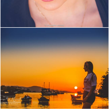
1287
0