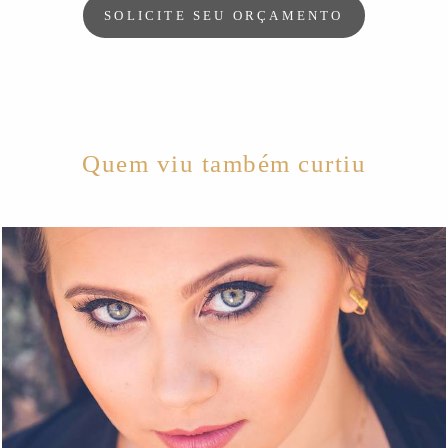
SOLICITE SEU ORÇAMENTO
Quem viu também curtiu
1352
1