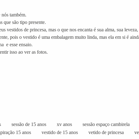
 e nós também.
 que são tipo presente.
eus vestidos de princesa, mas o que nos encanta é sua alma, sua leveza,
nte, pois o vestido é uma embalagem muito linda, mas ela em si é aind
na e esse ensaio.
tir isso ao ver as fotos.
s
sessão de 15 anos
xv anos
sessão espaço cambirela
spiração 15 anos
vestido de 15 anos
vetido de princesa
ve