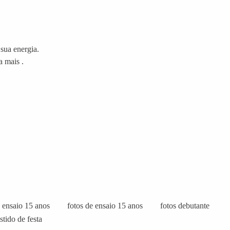
 sua energia.
a mais .
ensaio 15 anos
fotos de ensaio 15 anos
fotos debutante
stido de festa