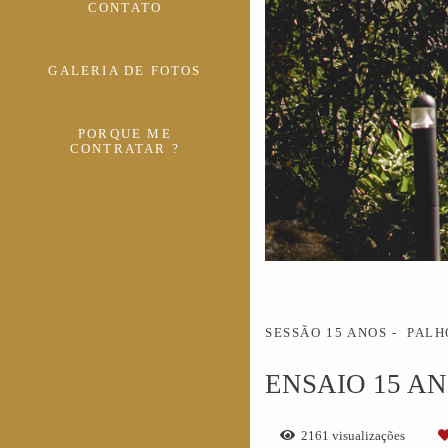
CONTATO
GALERIA DE FOTOS
PORQUE ME
CONTRATAR ?
SESSÃO 15 ANOS
PALH
ENSAIO 15 AN
2161
visualizações