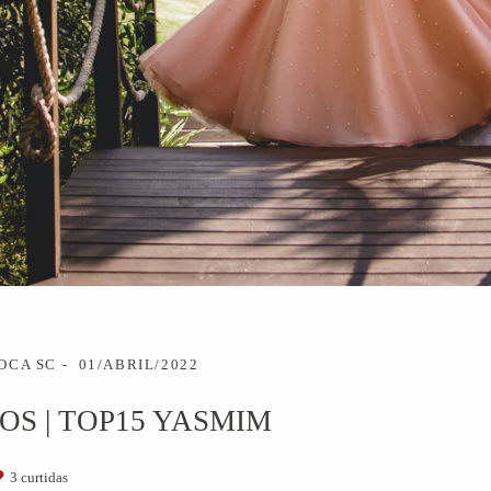
OCA SC
01/ABRIL/2022
OS | TOP15 YASMIM
3
curtidas