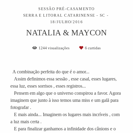
SESSÃO PRÉ-CASAMENTO
SERRA E LITORAL CATARINENSE - SC
18/JULHO/2016
NATALIA & MAYCON
1244
visualizações
6
curtidas
A combinação perfeita do que é o amor...
Assim definimos essa sessão , esse casal, esses lugares,
essa luz, esses sorrisos , esses registros...
Pensem em algo que o universo conspirou a favor. Agora
imaginem que junto à isso temos uma miss e um galã para
fotografar .
E mais ainda... Imaginem os lugares mais incríveis , com
a luz mais certa .
E para finalizar ganhamos a infinidade dos cânions e o