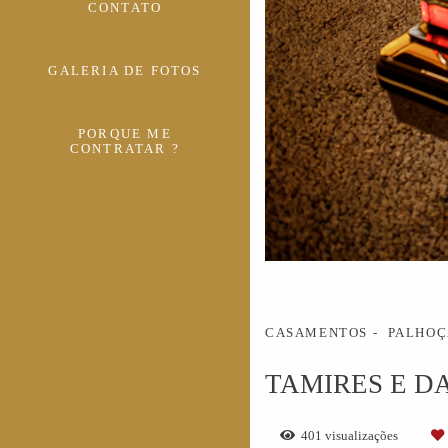
CONTATO
GALERIA DE FOTOS
PORQUE ME
CONTRATAR ?
CASAMENTOS
PALHOÇ
TAMIRES E D
401
visualizações