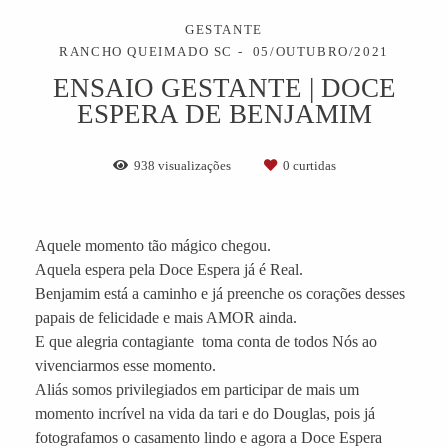
GESTANTE
RANCHO QUEIMADO SC
05/OUTUBRO/2021
ENSAIO GESTANTE | DOCE
ESPERA DE BENJAMIM
938
visualizações
0
curtidas
Aquele momento tão mágico chegou.
Aquela espera pela Doce Espera já é Real.
Benjamim está a caminho e já preenche os corações desses
papais de felicidade e mais AMOR ainda.
E que alegria contagiante toma conta de todos Nós ao
vivenciarmos esse momento.
Aliás somos privilegiados em participar de mais um
momento incrível na vida da tari e do Douglas, pois já
fotografamos o casamento lindo e agora a Doce Espera