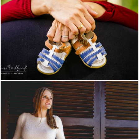
1238
0