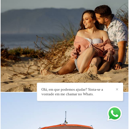
364
0
Olá, em que podemos ajudar? Sinta-se a
✕
vontade em me chamar no Whats.